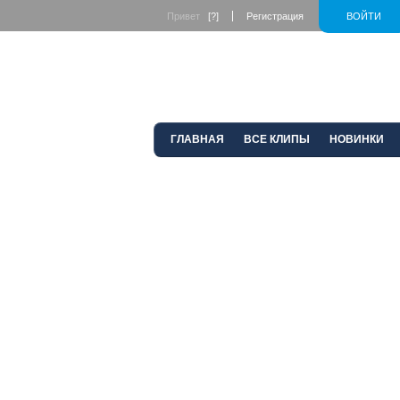
Привет
[?]
Регистрация
ВОЙТИ
ГЛАВНАЯ
ВСЕ КЛИПЫ
НОВИНКИ