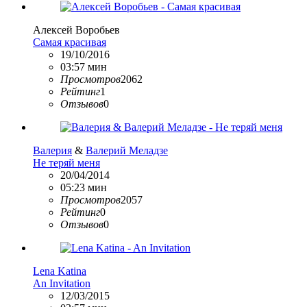
Алексей Воробьев
Самая красивая
19/10/2016
03:57 мин
Просмотров
2062
Рейтинг
1
Отзывов
0
Валерия
&
Валерий Меладзе
Не теряй меня
20/04/2014
05:23 мин
Просмотров
2057
Рейтинг
0
Отзывов
0
Lena Katina
An Invitation
12/03/2015