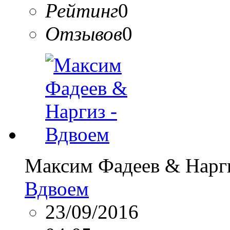
Рейтинг
0
Отзывов
0
Максим Фадеев & Нарг
Вдвоем
23/09/2016