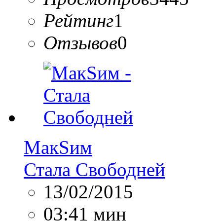
Рейтинг
1
Отзывов
0
МакSим
Стала Свободней
13/02/2015
03:41 мин