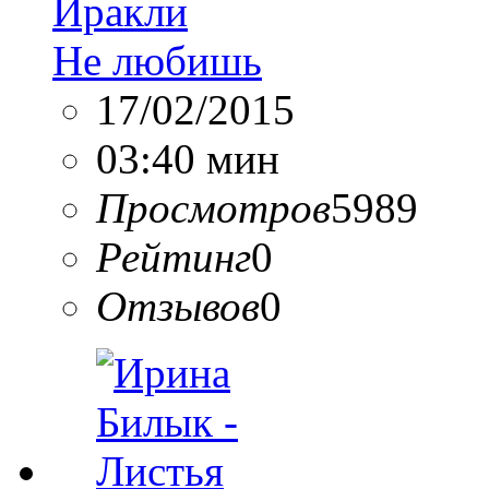
Иракли
Не любишь
17/02/2015
03:40 мин
Просмотров
5989
Рейтинг
0
Отзывов
0