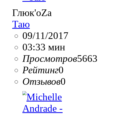
Глюк'oZа
Таю
09/11/2017
03:33 мин
Просмотров
5663
Рейтинг
0
Отзывов
0