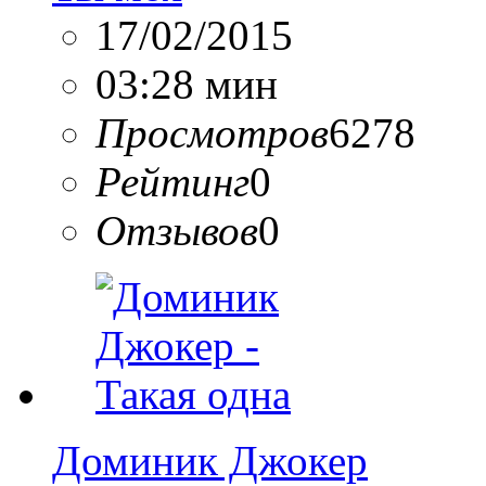
17/02/2015
03:28 мин
Просмотров
6278
Рейтинг
0
Отзывов
0
Доминик Джокер