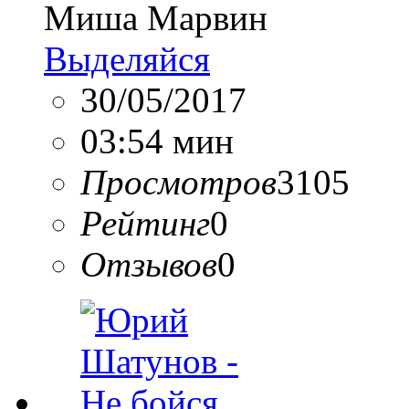
Миша Марвин
Выделяйся
30/05/2017
03:54 мин
Просмотров
3105
Рейтинг
0
Отзывов
0