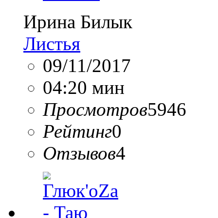
Ирина Билык
Листья
09/11/2017
04:20 мин
Просмотров
5946
Рейтинг
0
Отзывов
4