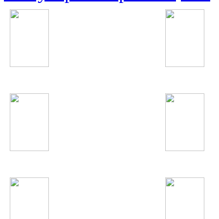
МакSим
Натали
Alicia Keys
Сати Казанова