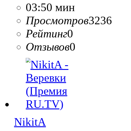
03:50 мин
Просмотров
3236
Рейтинг
0
Отзывов
0
NikitA