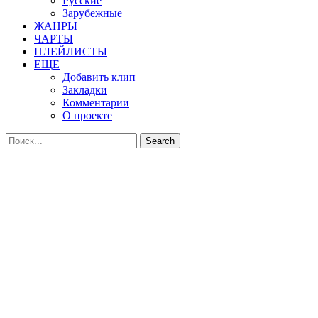
Русские
Зарубежные
ЖАНРЫ
ЧАРТЫ
ПЛЕЙЛИСТЫ
ЕЩЕ
Добавить клип
Закладки
Комментарии
О проекте