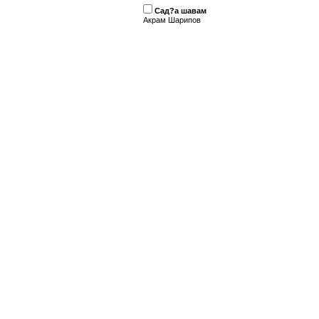
Сад?а шавам
Акрам Шарипов