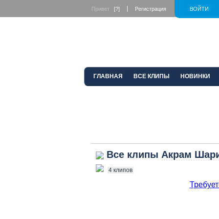
Привет
[?]
Регистрация
ВОЙТИ
ГЛАВНАЯ
ВСЕ КЛИПЫ
НОВИНКИ
Все клипы
Акрам Шар
4 клипов
Требует