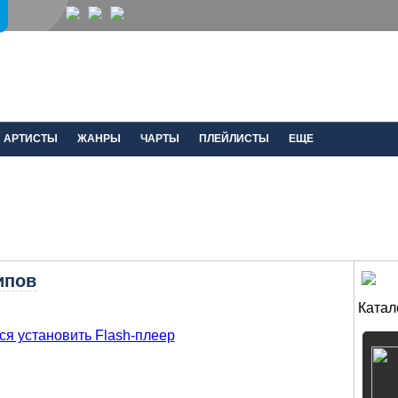
АРТИСТЫ
ЖАНРЫ
ЧАРТЫ
ПЛЕЙЛИСТЫ
ЕЩЕ
ипов
Катал
ся установить Flash-плеер