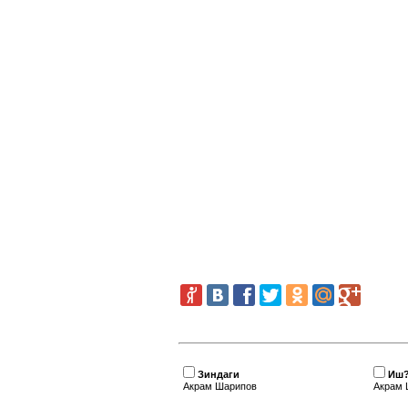
Зиндаги
Иш?
Акрам Шарипов
Акрам 