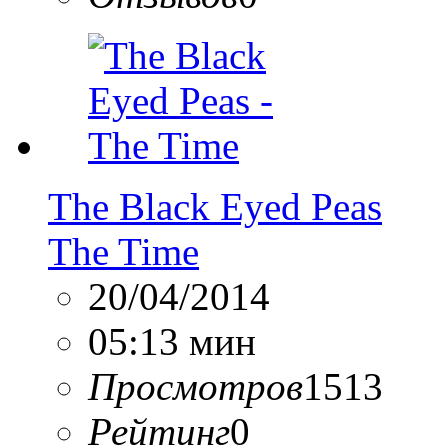
The Black Eyed Peas
The Time
20/04/2014
05:13 мин
Просмотров
1513
Рейтинг
0