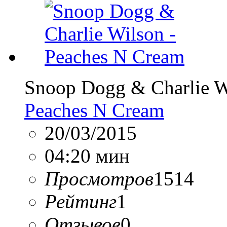
Snoop Dogg & Charlie W
Peaches N Cream
20/03/2015
04:20 мин
Просмотров
1514
Рейтинг
1
Отзывов
0