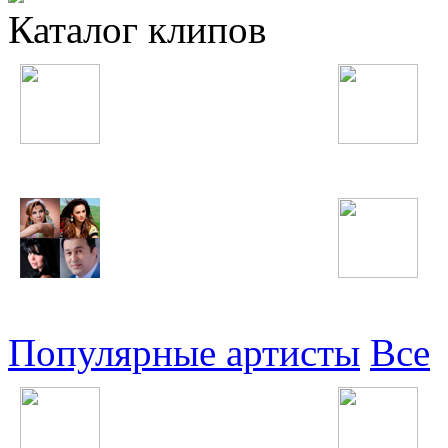
Каталог клипов
Таджикские
Русские
Узбекские
Восточные
Популярные артисты
Все