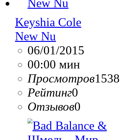
Keyshia Cole
New Nu
06/01/2015
00:00 мин
Просмотров
1538
Рейтинг
0
Отзывов
0