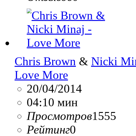
Chris Brown
&
Nicki Mi
Love More
20/04/2014
04:10 мин
Просмотров
1555
Рейтинг
0