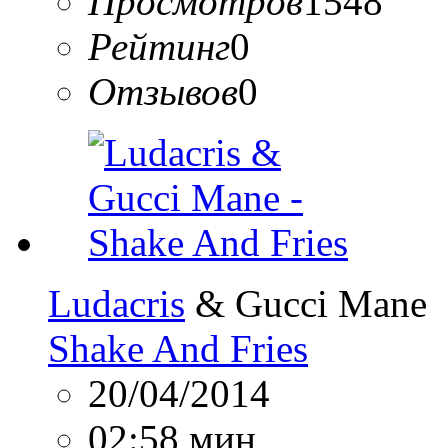
Просмотров
1548
Рейтинг
0
Отзывов
0
Ludacris
& Gucci Mane
Shake And Fries
20/04/2014
02:58 мин