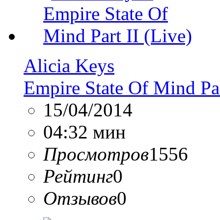
Alicia Keys
Empire State Of Mind Par
15/04/2014
04:32 мин
Просмотров
1556
Рейтинг
0
Отзывов
0