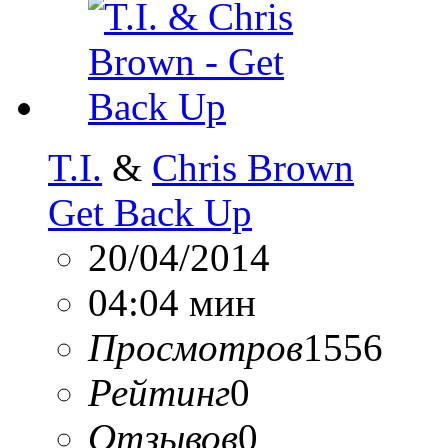
T.I.
&
Chris Brown
Get Back Up
20/04/2014
04:04 мин
Просмотров
1556
Рейтинг
0
Отзывов
0