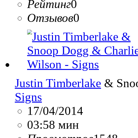
Рейтинг
0
Отзывов
0
Justin Timberlake
& Snoo
Signs
17/04/2014
03:58 мин