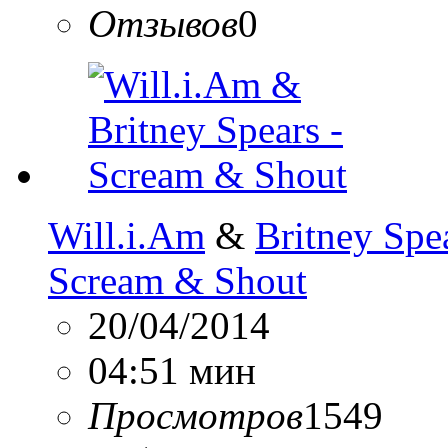
Отзывов
0
Will.i.Am
&
Britney Spe
Scream & Shout
20/04/2014
04:51 мин
Просмотров
1549