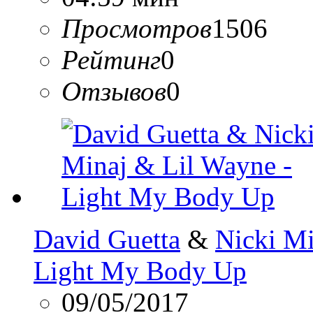
Просмотров
1506
Рейтинг
0
Отзывов
0
David Guetta
&
Nicki Mi
Light My Body Up
09/05/2017