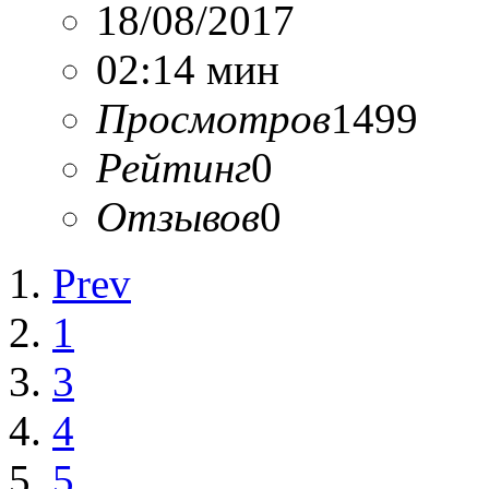
18/08/2017
02:14 мин
Просмотров
1499
Рейтинг
0
Отзывов
0
Prev
1
3
4
5