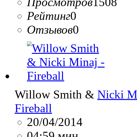
Просмотров
1508
Рейтинг
0
Отзывов
0
Willow Smith &
Nicki M
Fireball
20/04/2014
04:59 мин