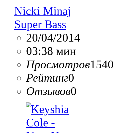
Nicki Minaj
Super Bass
20/04/2014
03:38 мин
Просмотров
1540
Рейтинг
0
Отзывов
0