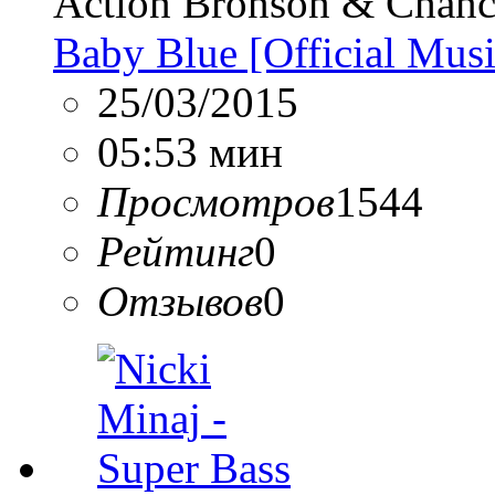
Action Bronson & Chanc
Baby Blue [Official Mu
25/03/2015
05:53 мин
Просмотров
1544
Рейтинг
0
Отзывов
0