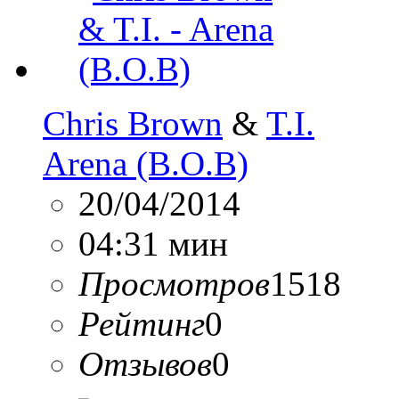
Chris Brown
&
T.I.
Arena (B.O.B)
20/04/2014
04:31 мин
Просмотров
1518
Рейтинг
0
Отзывов
0