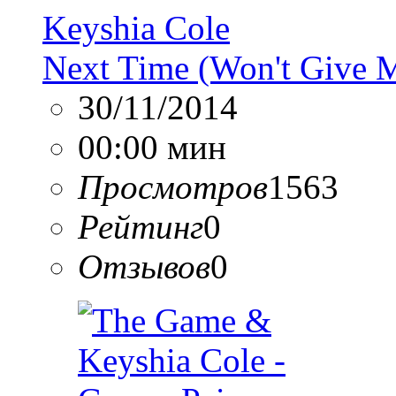
Keyshia Cole
Next Time (Won't Give 
30/11/2014
00:00 мин
Просмотров
1563
Рейтинг
0
Отзывов
0