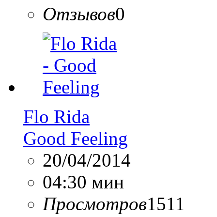
Отзывов
0
Flo Rida
Good Feeling
20/04/2014
04:30 мин
Просмотров
1511