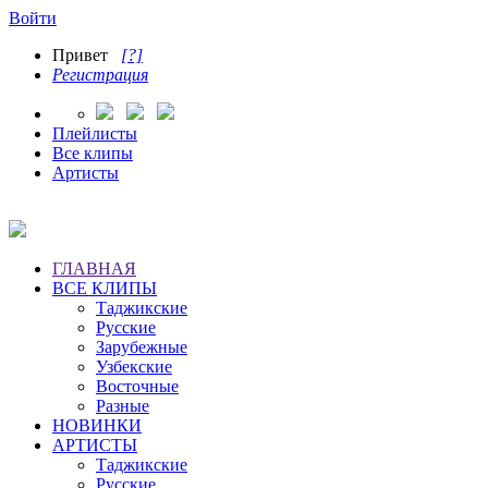
Войти
Привет
[?]
Регистрация
Плейлисты
Все клипы
Артисты
ГЛАВНАЯ
ВСЕ КЛИПЫ
Таджикские
Русские
Зарубежные
Узбекские
Восточные
Разные
НОВИНКИ
АРТИСТЫ
Таджикские
Русские