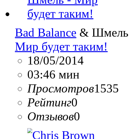
Bad Balance
& Шмель
Мир будет таким!
18/05/2014
03:46 мин
Просмотров
1535
Рейтинг
0
Отзывов
0