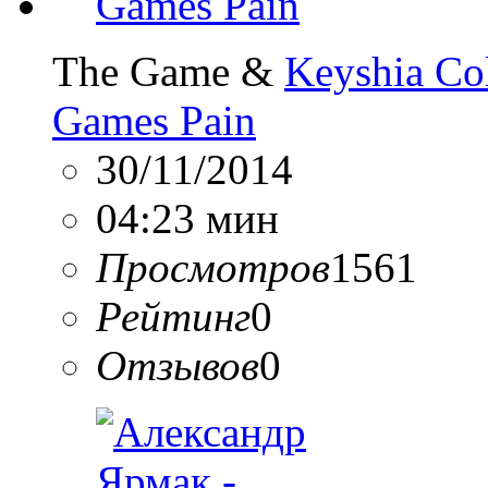
The Game &
Keyshia Co
Games Pain
30/11/2014
04:23 мин
Просмотров
1561
Рейтинг
0
Отзывов
0