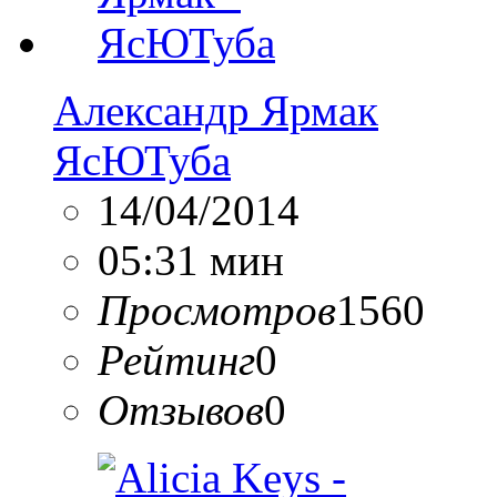
Александр Ярмак
ЯсЮТуба
14/04/2014
05:31 мин
Просмотров
1560
Рейтинг
0
Отзывов
0