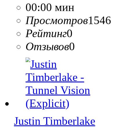
00:00 мин
Просмотров
1546
Рейтинг
0
Отзывов
0
Justin Timberlake