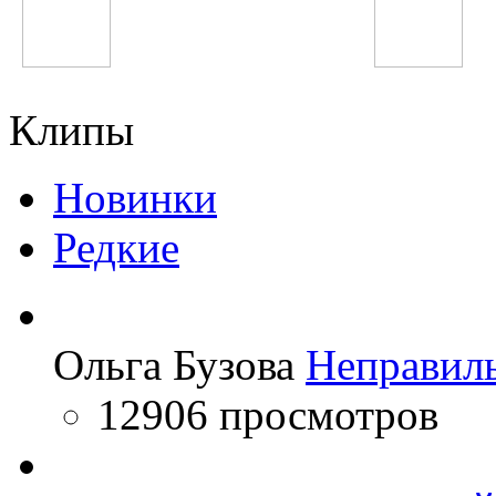
Олим Вохидов
Баха-84
Клипы
Новинки
Редкие
Ольга Бузова
Неправил
12906 просмотров