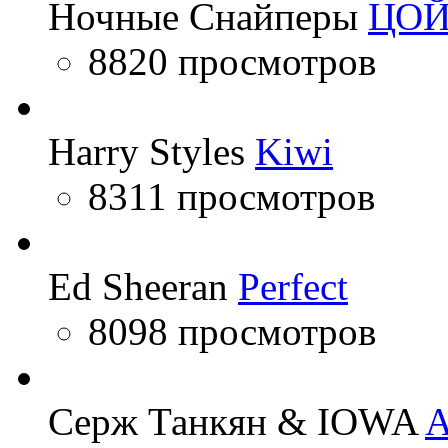
Ночные Снайперы
ЦО
8820 просмотров
Harry Styles
Kiwi
8311 просмотров
Ed Sheeran
Perfect
8098 просмотров
Серж Танкян & IOWA
A