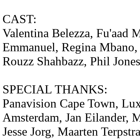
CAST:
Valentina Belezza, Fu'aad 
Emmanuel, Regina Mbano, 
Rouzz Shahbazz, Phil Jone
SPECIAL THANKS:
Panavision Cape Town, Lux
Amsterdam, Jan Eilander, M
Jesse Jorg, Maarten Terpst