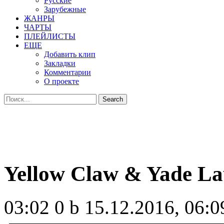
Русские
Зарубежные
ЖАНРЫ
ЧАРТЫ
ПЛЕЙЛИСТЫ
ЕЩЕ
Добавить клип
Закладки
Комментарии
О проекте
Yellow Claw & Yade La
03:02
0 b
15.12.2016, 06:0