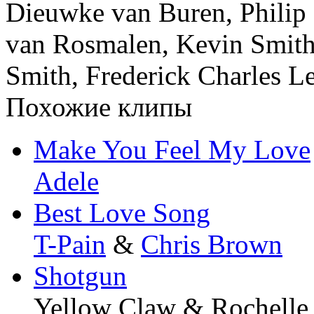
Dieuwke van Buren, Philip 
van Rosmalen, Kevin Smith,
Smith, Frederick Charles Lei
Похожие клипы
Make You Feel My Love
Adele
Best Love Song
T-Pain
&
Chris Brown
Shotgun
Yellow Claw & Rochelle