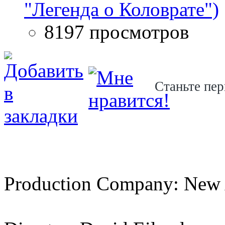
"Легенда о Коловрате")
8197 просмотров
Станьте пер
Production Company: New