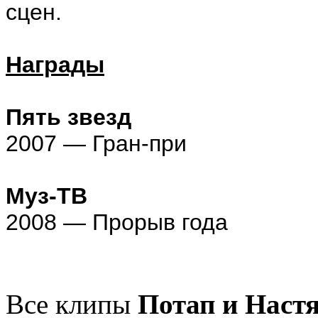
сцен.
Награды
Пять звезд
2007 — Гран-при
Муз-ТВ
2008 — Прорыв года
Все клипы
Потап и Наст