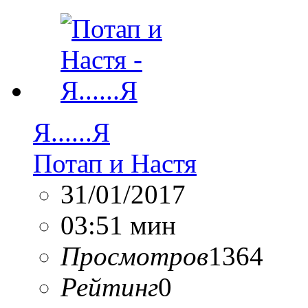
Я......Я
Потап и Настя
31/01/2017
03:51 мин
Просмотров
1364
Рейтинг
0