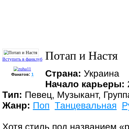
Потап и Настя
Вступить в фанклуб
Страна:
Украина
Фанатов:
1
Начало карьеры:
Тип:
Певец, Музыкант, Групп
Жанр:
Поп
Танцевальная
Р
Хотя стиль под названием «