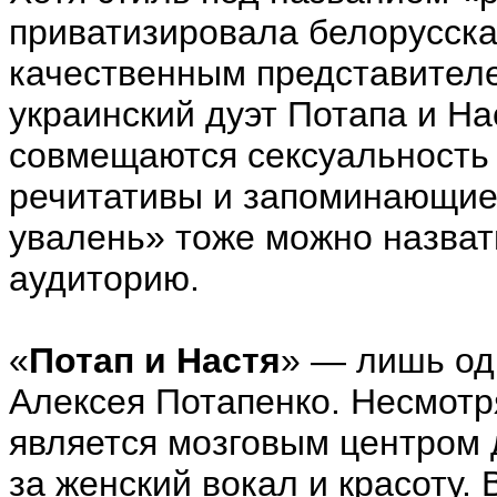
приватизировала белорусска
качественным представителе
украинский дуэт Потапа и На
совмещаются сексуальность 
речитативы и запоминающие
увалень» тоже можно назват
аудиторию.
«
Потап и Настя
» — лишь од
Алексея Потапенко. Несмотр
является мозговым центром д
за женский вокал и красоту. 