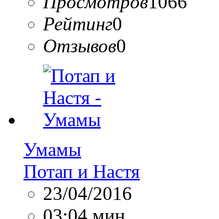
Просмотров
1066
Рейтинг
0
Отзывов
0
Умамы
Потап и Настя
23/04/2016
03:04 мин