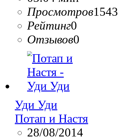
Просмотров
1543
Рейтинг
0
Отзывов
0
Уди Уди
Потап и Настя
28/08/2014