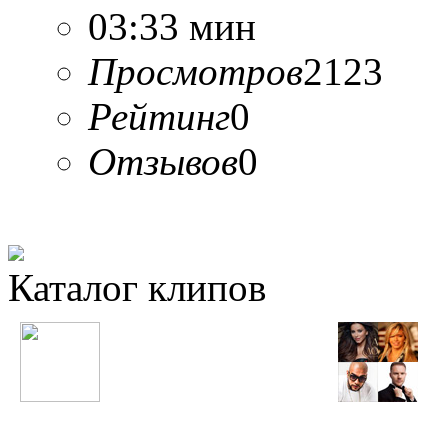
03:33 мин
Просмотров
2123
Рейтинг
0
Отзывов
0
Каталог клипов
Таджикские
Русские