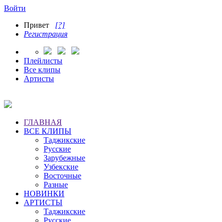
Войти
Привет
[?]
Регистрация
Плейлисты
Все клипы
Артисты
ГЛАВНАЯ
ВСЕ КЛИПЫ
Таджикские
Русские
Зарубежные
Узбекские
Восточные
Разные
НОВИНКИ
АРТИСТЫ
Таджикские
Русские