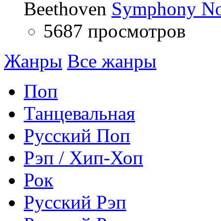
Beethoven
Symphony No
5687 просмотров
Жанры
Все жанры
Поп
Танцевальная
Русский Поп
Рэп / Хип-Хоп
Рок
Русский Рэп